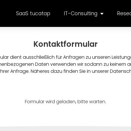
SaaS tucatap
IT-Consulting
Rese
Kontaktformular
lar dient ausschließlich für Anfragen zu unseren Leistung
onenbezogenen Daten verwenden wir sodann zu keinem an
hrer Anfrage. Näheres dazu finden Sie in unserer Datensc
Formular wird geladen, bitte warten.