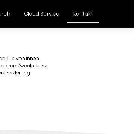
arch
Cloud Service
Kontakt
en. Die von Ihnen
deren Zweck als zur
hutzerklärung.