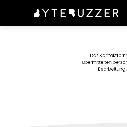
Das Kontaktformu
übermittelten pers
Bearbeitung I